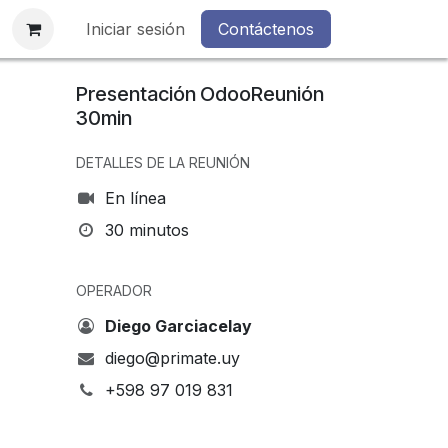
s
Iniciar sesión
Contáctenos
Presentación OdooReunión
30min
DETALLES DE LA REUNIÓN
En línea
30 minutos
OPERADOR
Diego Garciacelay
diego@primate.uy
+598 97 019 831