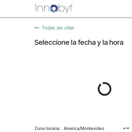
Ir al contenido
Inicio
Nosotros
Se
Todas las citas
Seleccione la fecha y la hora
Zona horaria: