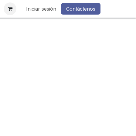
s
Iniciar sesión
Contáctenos