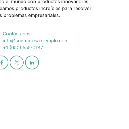
do el mundo con productos innovadores.
eamos productos increíbles para resolver
s problemas empresariales.
Contáctanos
info@suempresa.ejemplo.com
+1 (650) 555-0187