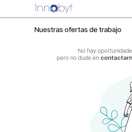
Ir al contenido
Inicio
Nosotros
Se
Nuestras ofertas de trabajo
No hay oportunidade
pero no dude en
contactar