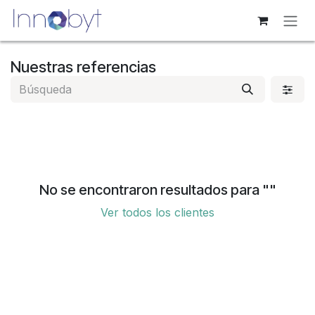
Ir al contenido
Nuestras referencias
No se encontraron resultados para "
"
Ver todos los clientes