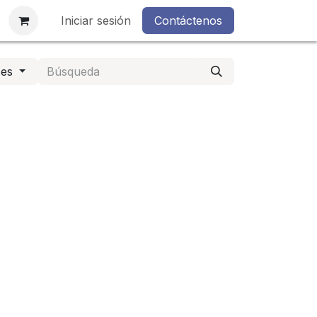
s
Iniciar sesión
Contáctenos
ses