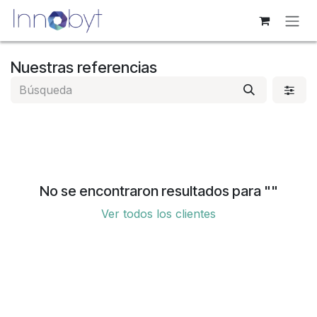
Ir al contenido
Nuestras referencias
No se encontraron resultados para "
"
Ver todos los clientes