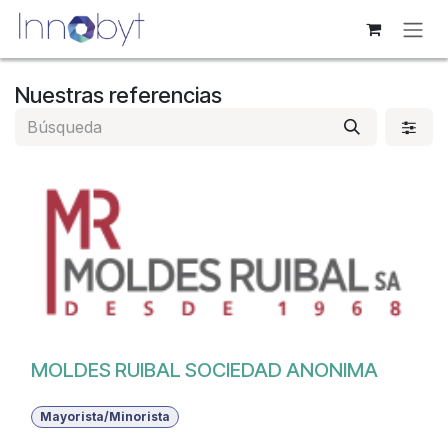
Ir al contenido
Nuestras referencias
MOLDES RUIBAL SOCIEDAD ANONIMA
Mayorista/Minorista